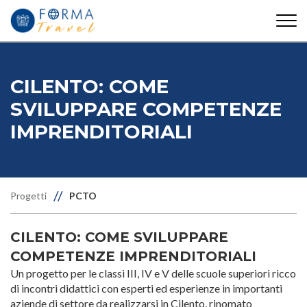
Cerca
info@formatravel.it
352752
CILENTO: COME
SVILUPPARE COMPETENZE
IMPRENDITORIALI
//
Progetti
PCTO
CILENTO: COME SVILUPPARE
COMPETENZE IMPRENDITORIALI
Un progetto per le classi III, IV e V delle scuole superiori ricco
di incontri didattici con esperti ed esperienze in importanti
aziende di settore
da realizzarsi in Cilento, rinomato