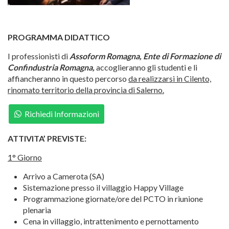
PROGRAMMA DIDATTICO
I professionisti di
Assoform Romagna, Ente di Formazione di
Confindustria Romagna,
accoglieranno gli studenti e li
affiancheranno in questo percorso
da realizzarsi in Cilento,
rinomato territorio della provincia di Salerno.
Richiedi Informazioni
ATTIVITA’ PREVISTE:
1° Giorno
Arrivo a Camerota (SA)
Sistemazione presso il villaggio Happy Village
Programmazione giornate/ore del PCTO in riunione
plenaria
Cena in villaggio, intrattenimento e pernottamento