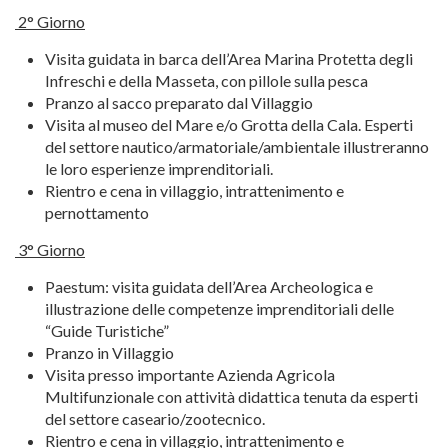
2° Giorno
Visita guidata in barca dell’Area Marina Protetta degli
Infreschi e della Masseta, con pillole sulla pesca
Pranzo al sacco preparato dal Villaggio
Visita al museo del Mare e/o Grotta della Cala. Esperti
del settore nautico/armatoriale/ambientale illustreranno
le loro esperienze imprenditoriali.
Rientro e cena in villaggio, intrattenimento e
pernottamento
3° Giorno
Paestum: visita guidata dell’Area Archeologica e
illustrazione delle competenze imprenditoriali delle
“Guide Turistiche”
Pranzo in Villaggio
Visita presso importante Azienda Agricola
Multifunzionale con attività didattica tenuta da esperti
del settore caseario/zootecnico.
Rientro e cena in villaggio, intrattenimento e