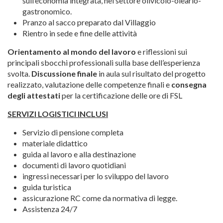
sull’economia integrata, nel settore olivicolo-oleario-
gastronomico.
Pranzo al sacco preparato dal Villaggio
Rientro in sede e fine delle attività
Orientamento al mondo del lavoro
e riflessioni sui
principali sbocchi professionali sulla base dell’esperienza
svolta.
Discussione finale
in aula sul risultato del progetto
realizzato, valutazione delle competenze finali e
consegna
degli attestati
per la certificazione delle ore di FSL
SERVIZI LOGISTICI INCLUSI
Servizio di pensione completa
materiale didattico
guida al lavoro e alla destinazione
documenti di lavoro quotidiani
ingressi necessari per lo sviluppo del lavoro
guida turistica
assicurazione RC come da normativa di legge.
Assistenza 24/7