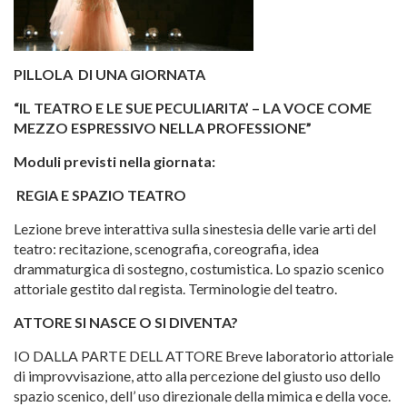
PILLOLA DI UNA GIORNATA
“IL TEATRO E LE SUE PECULIARITA’ – LA VOCE COME
MEZZO ESPRESSIVO NELLA PROFESSIONE”
Moduli previsti nella giornata:
REGIA E SPAZIO TEATRO
Lezione breve interattiva sulla sinestesia delle varie arti del
teatro: recitazione, scenografia, coreografia, idea
drammaturgica di sostegno, costumistica. Lo spazio scenico
attoriale gestito dal regista. Terminologie del teatro.
ATTORE SI NASCE O SI DIVENTA?
IO DALLA PARTE DELL ATTORE Breve laboratorio attoriale
di improvvisazione, atto alla percezione del giusto uso dello
spazio scenico, dell’ uso direzionale della mimica e della voce.