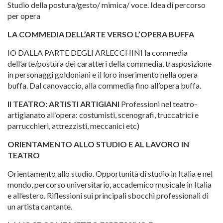
Studio della postura/gesto/ mimica/ voce. Idea di percorso
per opera
LA COMMEDIA DELL’ARTE VERSO L’OPERA BUFFA
IO DALLA PARTE DEGLI ARLECCHINI la commedia
dell’arte/postura dei caratteri della commedia, trasposizione
in personaggi goldoniani e il loro inserimento nella opera
buffa. Dal canovaccio, alla commedia fino all’opera buffa.
Il TEATRO: ARTISTI ARTIGIANI
Professioni nel teatro-
artigianato all’opera: costumisti, scenografi, truccatrici e
parrucchieri, attrezzisti, meccanici etc)
ORIENTAMENTO ALLO STUDIO E AL LAVORO IN
TEATRO
Orientamento allo studio. Opportunità di studio in Italia e nel
mondo, percorso universitario, accademico musicale in Italia
e all’estero. Riflessioni sui principali sbocchi professionali di
un artista cantante.