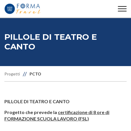
Cerca
info@formatravel.it
352752
PILLOLE DI TEATRO E
CANTO
//
Progetti
PCTO
PILLOLE DI TEATRO E CANTO
Progetto che prevede la
certificazione di 8 ore di
FORMAZIONE SCUOLA LAVORO (FSL)